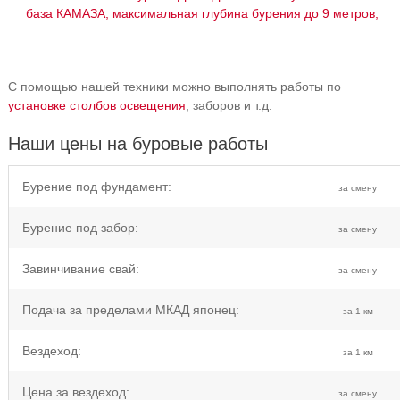
база КАМАЗА, максимальная глубина бурения до 9 метров;
С помощью нашей техники можно выполнять работы по
установке столбов освещения
, заборов и т.д.
Наши цены на буровые работы
Бурение под фундамент:
за смену
Бурение под забор:
за смену
Завинчивание свай:
за смену
Подача за пределами МКАД японец:
за 1 км
Вездеход:
за 1 км
Цена за вездеход:
за смену