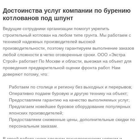
Достоинства услуг компании по бурению
котлованов под шпунт
Ведущие сотрудники организации помогут укрепить
строительный котлован на любом типе грунта. Мы работаем с
техникой надежных производителей высокой
производительности, поэтому гарантируем выполнение заказов
любой сложности в четко оговоренные сроки. ООО «Экстра
Строй» работает По Москве и области, выезжая на объект для
проведения предварительной оценки фронта работ. Нам
доверяют потому, что:
Работаем по столице и региону без выходных и перерывов;
Оперативно подаем буровую и другую технику на объект;
Предоставляем гарантию на качество выполняемых услуг;
Предлагаем новейшее буровое оборудование популярных
японских производителей;
Предоставляем сниженные цены, дополнительные скидки по
персональным заказам.
В своей работе четко следуем технологическим нормам и