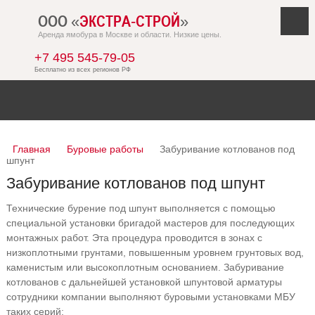
ООО «
ЭКСТРА-СТРОЙ
»
Аренда ямобура в Москве и области. Низкие цены.
+7 495 545-79-05
Главная
Буровые работы
Забуривание котлованов под
шпунт
Забуривание котлованов под шпунт
Технические бурение под шпунт выполняется с помощью
специальной установки бригадой мастеров для последующих
монтажных работ. Эта процедура проводится в зонах с
низкоплотными грунтами, повышенным уровнем грунтовых вод,
каменистым или высокоплотным основанием. Забуривание
котлованов с дальнейшей установкой шпунтовой арматуры
сотрудники компании выполняют буровыми установками МБУ
таких серий: