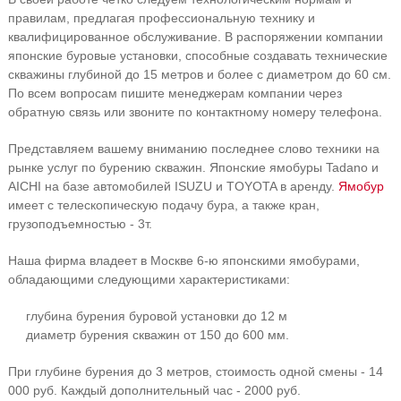
правилам, предлагая профессиональную технику и
квалифицированное обслуживание. В распоряжении компании
японские буровые установки, способные создавать технические
скважины глубиной до 15 метров и более с диаметром до 60 см.
По всем вопросам пишите менеджерам компании через
обратную связь или звоните по контактному номеру телефона.
Представляем вашему вниманию последнее слово техники на
рынке услуг по бурению скважин. Японские ямобуры Tadano и
AICHI на базе автомобилей ISUZU и TOYOTA в аренду.
Ямобур
имеет с телескопическую подачу бура, а также кран,
грузоподъемностью - 3т.
Наша фирма владеет в Москве 6-ю японскими ямобурами,
обладающими следующими характеристиками:
глубина бурения буровой установки до 12 м
диаметр бурения скважин от 150 до 600 мм.
При глубине бурения до 3 метров, стоимость одной смены - 14
000 руб. Каждый дополнительный час - 2000 руб.