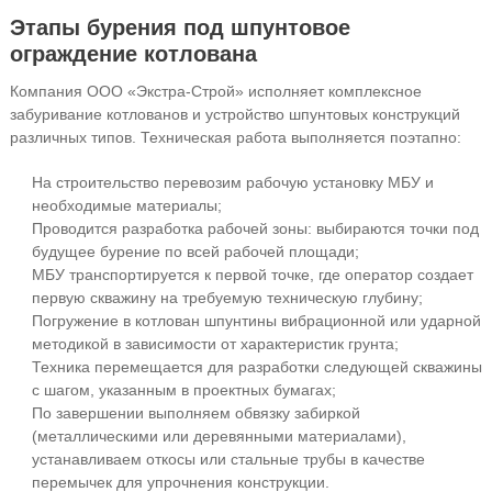
Этапы бурения под шпунтовое
ограждение котлована
Компания ООО «Экстра-Строй» исполняет комплексное
забуривание котлованов и устройство шпунтовых конструкций
различных типов. Техническая работа выполняется поэтапно:
На строительство перевозим рабочую установку МБУ и
необходимые материалы;
Проводится разработка рабочей зоны: выбираются точки под
будущее бурение по всей рабочей площади;
МБУ транспортируется к первой точке, где оператор создает
первую скважину на требуемую техническую глубину;
Погружение в котлован шпунтины вибрационной или ударной
методикой в зависимости от характеристик грунта;
Техника перемещается для разработки следующей скважины
с шагом, указанным в проектных бумагах;
По завершении выполняем обвязку забиркой
(металлическими или деревянными материалами),
устанавливаем откосы или стальные трубы в качестве
перемычек для упрочнения конструкции.