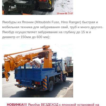
Ямобуры из Японии (Mitsubishi Fuso, Hino Ranger) быстрая и
мобильная техника для забуривания свай, труб и много другого.
Ямобур осуществляет забуривание на глубину до 15 м и
диаметр от 150мм до 600 мм);
НОВИНКА!!!
Ямобур ВЕЗДЕХОД с японской установкой на