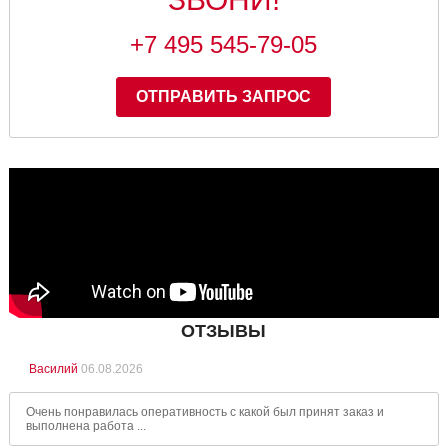
+7 495 545-79-05
ОТПРАВИТЬ ЗАПРОС
ОТЗЫВЫ
Василий
06.08.2026
Очень понравилась оперативность с какой был принят заказ и
выполнена работа ...