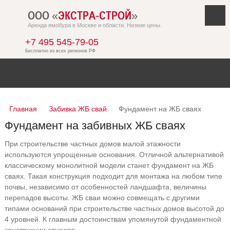
ООО «
ЭКСТРА-СТРОЙ
»
Аренда ямобура в Москве и области. Низкие цены.
+7 495 545-79-05
Главная
Забивка ЖБ свай
Фундамент на ЖБ сваях
Фундамент на забивных ЖБ сваях
При строительстве частных домов малой этажности
используются упрощенные основания. Отличной альтернативой
классическому монолитной модели станет фундамент на ЖБ
сваях. Такая конструкция подходит для монтажа на любом типе
почвы, независимо от особенностей ландшафта, величины
перепадов высоты. ЖБ сваи можно совмещать с другими
типами оснований при строительстве частных домов высотой до
4 уровней. К главным достоинствам упомянутой фундаментной