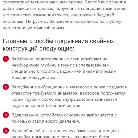
соответствии технологическим нормам. Способ выполнения
работ зависит от данных, полученных специалистами в ходе
геологических изысканий грунта, конструкции будущей
постройки. Погрузить ЖБ-изделие необходимо на глубину
пролегания устойчивой почвы.
Главные способы погружения свайных
конструкций следующие:
Забивание: подготовленные сваи углубляют на
необходимую глубину в грунт с использованием
специального молота с гидро- или пневматическим
механизмом действия.
Заглубление вибрационным методом: в почве создается
отверстие требуемого диаметра, в которое погружается
полая труба – оболочка, внутрь которой заливается
подготовленный бетонный состав.
Вдавливание: устройство основания выполняется с
помощью статического давления.
Буронабивной: в заготовленную скважину помещают
опалубку, армирующие пруты, заливается бетон.