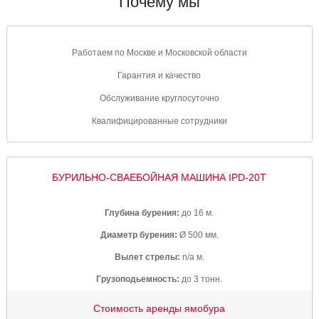
Почему мы
Работаем по Москве и
Московской области
Гарантия и
качество
Обслуживание
круглосуточно
Квалифицированные
сотрудники
БУРИЛЬНО-СВАЕБОЙНАЯ МАШИНА IPD-20T
Глубина бурения:
до 16 м.
Диаметр бурения:
Ø 500 мм.
Вылет стрелы:
n/a м.
Грузоподьемность:
до 3 тонн.
Стоимость аренды ямобура