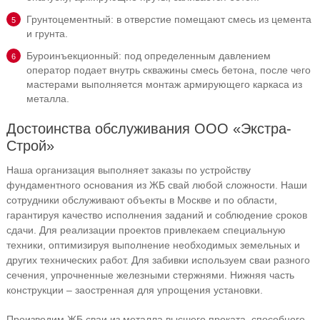
Грунтоцементный: в отверстие помещают смесь из цемента
и грунта.
Буроинъекционный: под определенным давлением
оператор подает внутрь скважины смесь бетона, после чего
мастерами выполняется монтаж армирующего каркаса из
металла.
Достоинства обслуживания ООО «Экстра-
Строй»
Наша организация выполняет заказы по устройству
фундаментного основания из ЖБ свай любой сложности. Наши
сотрудники обслуживают объекты в Москве и по области,
гарантируя качество исполнения заданий и соблюдение сроков
сдачи. Для реализации проектов привлекаем специальную
техники, оптимизируя выполнение необходимых земельных и
других технических работ. Для забивки используем сваи разного
сечения, упрочненные железными стержнями. Нижняя часть
конструкции – заостренная для упрощения установки.
Производим ЖБ сваи из металла высшего проката, способного