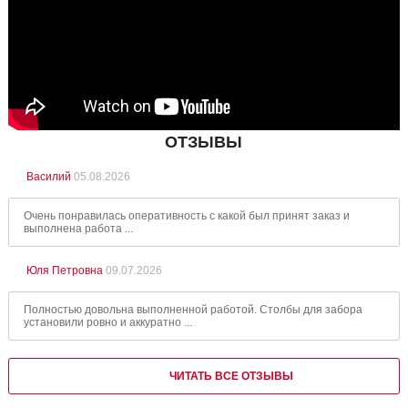
ОТЗЫВЫ
Василий
05.08.2026
Очень понравилась оперативность с какой был принят заказ и
выполнена работа ...
Юля Петровна
09.07.2026
Полностью довольна выполненной работой. Столбы для забора
установили ровно и аккуратно ...
ЧИТАТЬ ВСЕ ОТЗЫВЫ