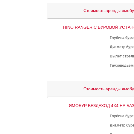
Стоимость аренды ямоб
HINO RANGER С БУРОВОЙ УСТАН
Глубина буре
Диаметр буре
Вылет стрел
Грузоподьем
Стоимость аренды ямоб
ЯМОБУР ВЕЗДЕХОД 4Х4 НА БА
Глубина буре
Диаметр буре