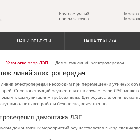
Круглостучный
Москва
прием заказов
Москов
.
НАШИ ОБЪЕКТЫ
НАША ТЕХНИКА
Установка опор ЛЭП
Демонтаж линий электропередач
таж линий электропередач
линий электропередач необходим при перемещении уличных объек
арей. Снос конструкций осуществляют в случае, если ЛЭП мешают
яемым к коммуникациям требованиям. Для осуществления демонта
огут выполнить все работы безопасно, качественно.
проведения демонтажа ЛЭП
алом демонтажных мероприятий осуществляется выезд специалист