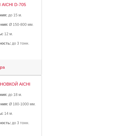
AICHI D-705
ния:
до 15 м.
ния:
Ø 150-800 мм.
ы:
12 м.
ность:
до 3 тонн.
ура
НОВКОЙ AICHI
ния:
до 18 м.
ния:
Ø 180-1000 мм.
ы:
14 м.
ность:
до 3 тонн.