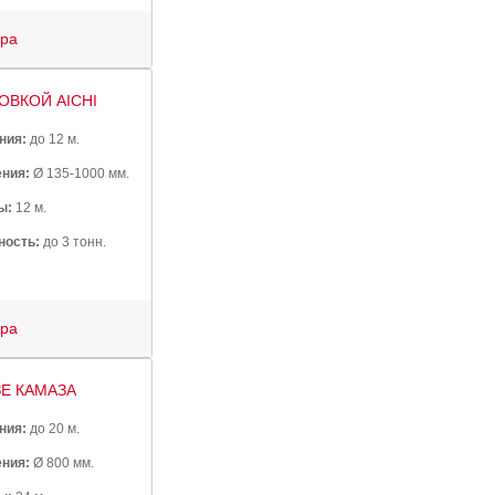
ура
ОВКОЙ AICHI
ния:
до 12 м.
ния:
Ø 135-1000 мм.
ы:
12 м.
ность:
до 3 тонн.
ура
ЗЕ КАМАЗА
ния:
до 20 м.
ния:
Ø 800 мм.