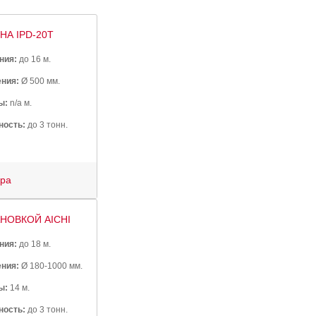
А IPD-20T
ния:
до 16 м.
ния:
Ø 500 мм.
ы:
n/a м.
ность:
до 3 тонн.
ура
НОВКОЙ AICHI
ния:
до 18 м.
ния:
Ø 180-1000 мм.
ы:
14 м.
ность:
до 3 тонн.