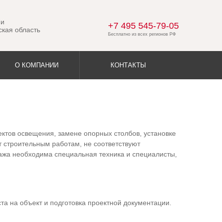
 и
+7 495 545-79-05
ская область
О КОМПАНИИ
КОНТАКТЫ
тов освещения, замене опорных столбов, установке
 строительным работам, не соответствуют
жа необходима специальная техника и специалисты,
а на объект и подготовка проектной документации.