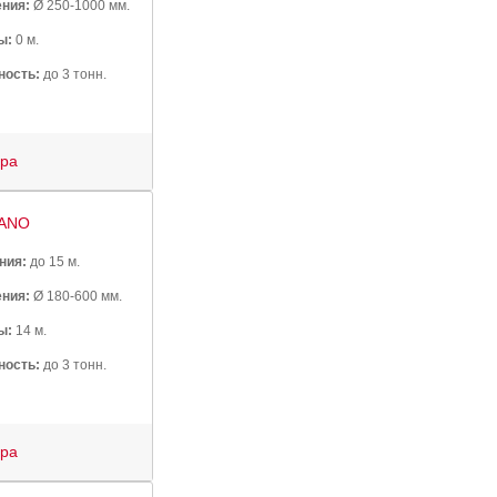
ния:
Ø 250-1000 мм.
ы:
0 м.
ность:
до 3 тонн.
ура
ANO
ния:
до 15 м.
ния:
Ø 180-600 мм.
ы:
14 м.
ность:
до 3 тонн.
ура