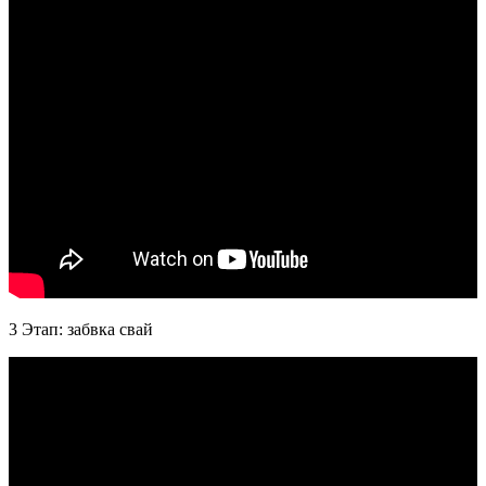
3 Этап: забвка свай