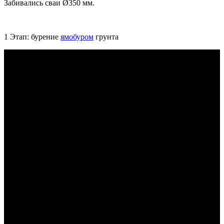
Забивались сваи Ø350 мм.
1 Этап: бурение
ямобуром
грунта