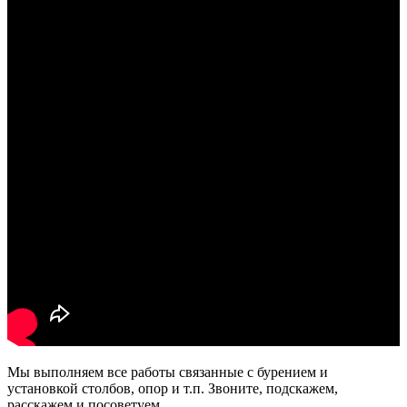
Мы выполняем все работы связанные с бурением и
установкой столбов, опор и т.п. Звоните, подскажем,
расскажем и посоветуем.