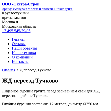
ООО «
Экстра-Строй
»
Аренда ямобура в Москве и области. Низкие цены.
Круглостучный
прием заказов
Москва и
Московская область
+7 495 545-79-05
Главная
Отзывы
Наши объекты
Наша техника
О компании
Контакты
Главная
ЖД переезд Тучково
ЖД переезд Тучково
Лидерное бурение грунта перед забиванием свай для ЖД
переезда в районе Тучково.
Глубина бурения составила 12 метров, диаметр Ø350 мм.