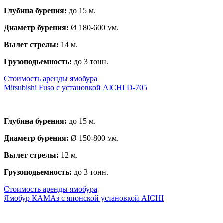
Глубина бурения:
до 15 м.
Диаметр бурения:
Ø 180-600 мм.
Вылет стрелы:
14 м.
Грузоподьемность:
до 3 тонн.
Стоимость аренды ямобура
Mitsubishi Fuso с установкой AICHI D-705
Глубина бурения:
до 15 м.
Диаметр бурения:
Ø 150-800 мм.
Вылет стрелы:
12 м.
Грузоподьемность:
до 3 тонн.
Стоимость аренды ямобура
Ямобур КАМАз с японской установкой AICHI