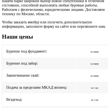
нашем парке широкий выбор новой спецтехники в отличном
состоянии, способной выполнять любые буровые работы.
Работаем с физическими, юридическими лицами. Доставляем
технику по Москве, области.
Чтобы заказать ямобур или получить дополнительную
информацию, заполните форму на сайте или перезвоните нам.
Наши цены
Бурение под фундамент:
за смену
Бурение под забор:
за смену
Завинчивание свай:
за смену
Подача за пределами МКАД японец:
за 1 км
Вездеход:
за 1 км