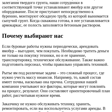
залегания твердого грунта, наши сотрудники в
соответствующей точке устанавливают ямобур или другое
оборудование. После приступают непосредственно к
бурению, монтируют обсадную трубу, из которой вынимается
сыпучий грунт. Когда скважина готова, в нее устанавливается
армокаркас, ее полость заполняется бетонным раствором.
Почему выбирают нас
Если буровые работы нужны периодически, арендовать
ямобур – выгоднее, чем покупать. Необходимо тратить деньги
не только на покупку техники, но и ее хранение,
транспортировку, техническое обслуживание. Также важно
подготовить персонал, чтобы правильно управлять техникой.
Рытье ям под различные задачи – это сложный процесс, где
нужно учесть массу нюансов. Например, то, какой состав
имеет почва, насколько она прочна. Сотрудники нашей
компании учитывают все факторы, которые могут повлиять
на процесс, результат. Они составляют ориентировочный план
работ, рассчитывая нужное время.
Заказчику не нужно обслуживать технику, хранить,
ремонтировать, если вы воспользуетесь услугами аренды. В