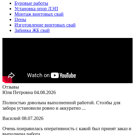
Буровые работы
Установка опор ЛЭП
Монтаж винтовых свай
Цены
Изготовление винтовых свай
Забивка ЖБ свай
Отзывы
Юля Петровна
04.08.2026
Полностью довольна выполненной работой. Столбы для
забора установили ровно и аккуратно ...
Василий
08.07.2026
Очень понравилась оперативность с какой был принят заказ и
выполнена работа ...