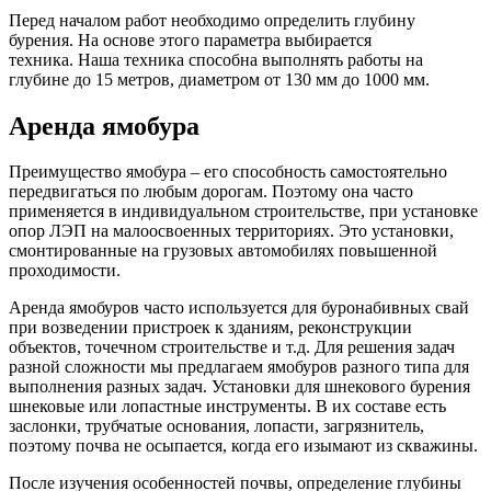
Перед началом работ необходимо определить глубину
бурения. На основе этого параметра выбирается
техника. Наша техника способна выполнять работы на
глубине до 15 метров, диаметром от 130 мм до 1000 мм.
Аренда ямобура
Преимущество ямобура – его способность самостоятельно
передвигаться по любым дорогам. Поэтому она часто
применяется в индивидуальном строительстве, при установке
опор ЛЭП на малоосвоенных территориях. Это установки,
смонтированные на грузовых автомобилях повышенной
проходимости.
Аренда ямобуров часто используется для буронабивных свай
при возведении пристроек к зданиям, реконструкции
объектов, точечном строительстве и т.д. Для решения задач
разной сложности мы предлагаем ямобуров разного типа для
выполнения разных задач. Установки для шнекового бурения
шнековые или лопастные инструменты. В их составе есть
заслонки, трубчатые основания, лопасти, загрязнитель,
поэтому почва не осыпается, когда его изымают из скважины.
После изучения особенностей почвы, определение глубины