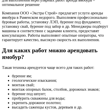
для выполнения нерегулярных работ аренда ямобура –
оптимальное решение
Компания ООО «Экстра Строй» предлагает услуги аренды
ямобура в Раменском недорого. Выполняем профессионально
буровые работы, установку ЛЭП, бурение под фундамент,
установку свай, бурение под забор и др. Менеджеры подберут
машины в соответствии с задачами клиента, предоставят
консультацию. Работы выполняют опытные операторы, что
гарантирует качество, высокую скорость их выполнения.
Для каких работ можно арендовать
ямобур?
Такая техника арендуется чаще всего для таких работ:
бурение ям;
геологические изыскания;
монтаж свай;
монтаж опорных балок, столбов, дорожных знаков;
бурение под шпунт;
пробурить скважины для воды;
укрепить дорожное полотно;
высадить саженцы кустов, деревьев и др.