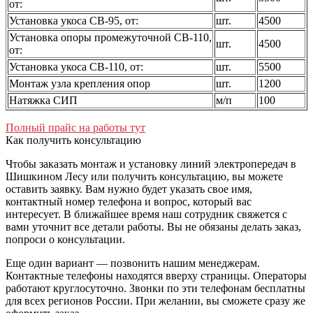
от:
Установка укоса СВ-95, от:
шт.
4500
Установка опоры промежуточной СВ-110,
шт.
4500
от:
Установка укоса СВ-110, от:
шт.
5500
Монтаж узла крепления опор
шт.
1200
Натяжка СИП
м/п
100
Полный прайс на работы тут
Как получить консультацию
Чтобы заказать монтаж и установку линий электропередач в
Шишкином Лесу или получить консультацию, вы можете
оставить заявку. Вам нужно будет указать свое имя,
контактный номер телефона и вопрос, который вас
интересует. В ближайшее время наш сотрудник свяжется с
вами уточнит все детали работы. Вы не обязаны делать заказ,
попроси о консультации.
Еще один вариант — позвонить нашим менеджерам.
Контактные телефоны находятся вверху страницы. Операторы
работают круглосуточно. Звонки по эти телефонам бесплатны
для всех регионов России. При желании, вы сможете сразу же