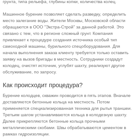
грунта, типа рельефа, глубины копки, количества колец.
Машинное бурение позволяет сделать разведку, определить
место залегание воды. Жители Москвы, Московской области
обращаются в ООО "Экстра-Строй" за данной работой. Это
связано с тем, что в регионе сложный грунт. Компания
привлекает к процедуре создания источника особый тип
самоходной машины, бурильного спецоборудования. Для
начала выполнения заказа клиенту требуется только оставить
заявку на вызов бригады в местность. Сотрудники создадут
колодец, очистят источник, углубят шахту, реализуют другое
обслуживание, по запросу.
Как происходит процедура?
Бурение колодцев, скважин проводится в пять этапов. Вначале
доставляются бетонные кольца на местность. Потом
применяется специализированная техника для рытья траншеи.
Третьим шагом устанавливаются кольца в колодезную шахту.
Далее прикрепляются бетонные кольца прочными
металлическими скобами. Швы обрабатываются цементом в
рамках гидроизоляции.