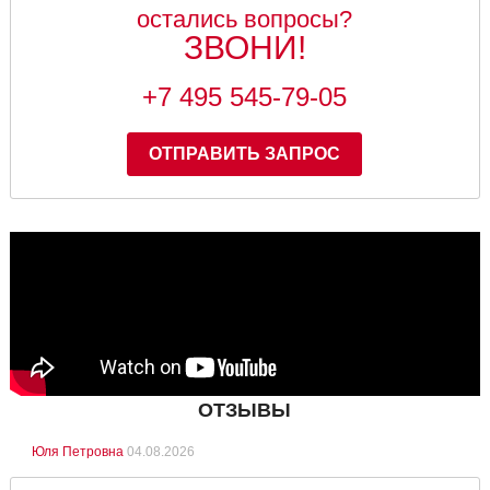
остались вопросы?
ЗВОНИ!
+7 495 545-79-05
ОТПРАВИТЬ ЗАПРОС
ОТЗЫВЫ
Юля Петровна
04.08.2026