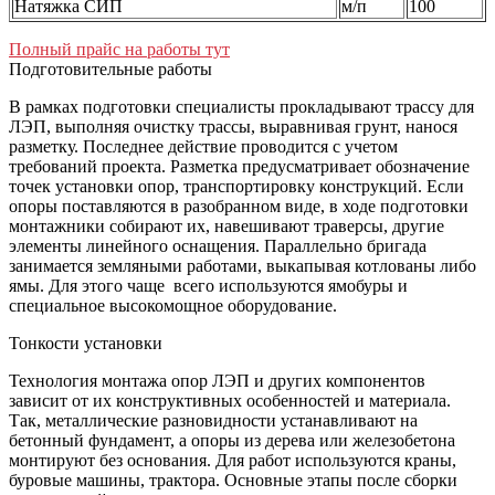
Натяжка СИП
м/п
100
Полный прайс на работы тут
Подготовительные работы
В рамках подготовки специалисты прокладывают трассу для
ЛЭП, выполняя очистку трассы, выравнивая грунт, нанося
разметку. Последнее действие проводится с учетом
требований проекта. Разметка предусматривает обозначение
точек установки опор, транспортировку конструкций. Если
опоры поставляются в разобранном виде, в ходе подготовки
монтажники собирают их, навешивают траверсы, другие
элементы линейного оснащения. Параллельно бригада
занимается земляными работами, выкапывая котлованы либо
ямы. Для этого чаще всего используются ямобуры и
специальное высокомощное оборудование.
Тонкости установки
Технология монтажа опор ЛЭП и других компонентов
зависит от их конструктивных особенностей и материала.
Так, металлические разновидности устанавливают на
бетонный фундамент, а опоры из дерева или железобетона
монтируют без основания. Для работ используются краны,
буровые машины, трактора. Основные этапы после сборки