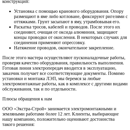
конструкций:
Установка с помощью кранового оборудования. Опору
размещают в яме либо котловане, фиксируют ригелями с
оттяжками. Грунт засыпают в яму, утрамбовывая его.
Раскатка тросов, кабелей и проводов. После этого их
соединяют, очищая от оксида алюминия, защищают
концы проводки от окисления. В некоторых случаях для
соединения применяют опрессовку.
Натяжение проводов, окончательное закрепление.
После этого мастера осуществляют пусконаладочные работы,
проверяя качество оборудования, правильность выполнения.
Готовая линия электропередач вводится в эксплуатацию,
заказчик получает все соответствующие документы. Помимо
установки и монтажа ЛЭП, мы беремся за любые
электромонтажные работы, как в комплексе с другими видами
обслуживания, так и по отдельности.
Плюсы обращения к нам
ООО «Экстра-Строй» занимается электромонтажными и
земляными работами более 12 лет. Клиенты, выбирающие
нашу компанию, положительно оценивают достоинства
такого решения: