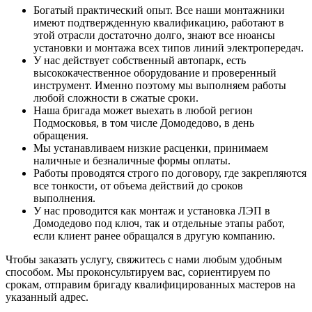
Богатый практический опыт. Все наши монтажники
имеют подтвержденную квалификацию, работают в
этой отрасли достаточно долго, знают все нюансы
установки и монтажа всех типов линий электропередач.
У нас действует собственный автопарк, есть
высококачественное оборудование и проверенный
инструмент. Именно поэтому мы выполняем работы
любой сложности в сжатые сроки.
Наша бригада может выехать в любой регион
Подмосковья, в том числе Домодедово, в день
обращения.
Мы устанавливаем низкие расценки, принимаем
наличные и безналичные формы оплаты.
Работы проводятся строго по договору, где закрепляются
все тонкости, от объема действий до сроков
выполнения.
У нас проводится как монтаж и установка ЛЭП в
Домодедово под ключ, так и отдельные этапы работ,
если клиент ранее обращался в другую компанию.
Чтобы заказать услугу, свяжитесь с нами любым удобным
способом. Мы проконсультируем вас, сориентируем по
срокам, отправим бригаду квалифицированных мастеров на
указанный адрес.